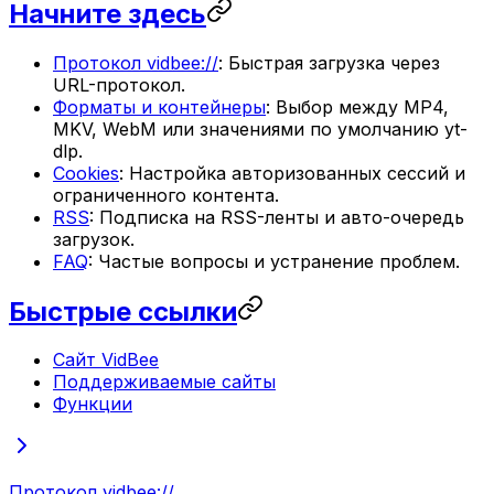
Начните здесь
Протокол vidbee://
: Быстрая загрузка через
URL-протокол.
Форматы и контейнеры
: Выбор между MP4,
MKV, WebM или значениями по умолчанию yt-
dlp.
Cookies
: Настройка авторизованных сессий и
ограниченного контента.
RSS
: Подписка на RSS-ленты и авто-очередь
загрузок.
FAQ
: Частые вопросы и устранение проблем.
Быстрые ссылки
Сайт VidBee
Поддерживаемые сайты
Функции
Протокол vidbee://